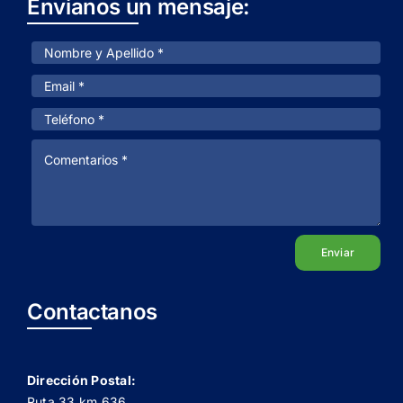
Envianos un mensaje:
Enviar
Contactanos
Dirección Postal:
Ruta 33 km 636