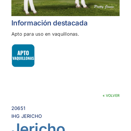
Información destacada
Apto para uso en vaquillonas.
« VOLVER
20651
IHG JERICHO
Jericho