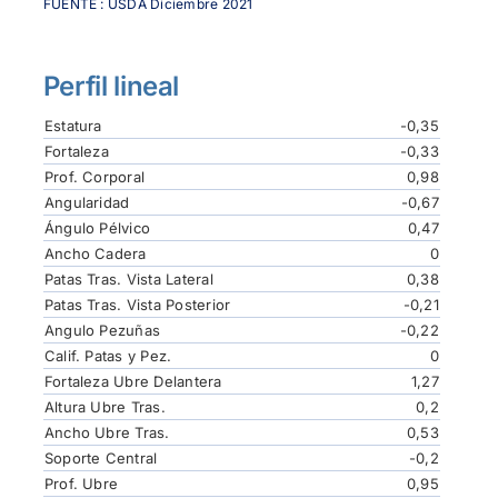
FUENTE : USDA Diciembre 2021
Perfil lineal
Estatura
-0,35
Fortaleza
-0,33
Prof. Corporal
0,98
Angularidad
-0,67
Ángulo Pélvico
0,47
Ancho Cadera
0
Patas Tras. Vista Lateral
0,38
Patas Tras. Vista Posterior
-0,21
Angulo Pezuñas
-0,22
Calif. Patas y Pez.
0
Fortaleza Ubre Delantera
1,27
Altura Ubre Tras.
0,2
Ancho Ubre Tras.
0,53
Soporte Central
-0,2
Prof. Ubre
0,95