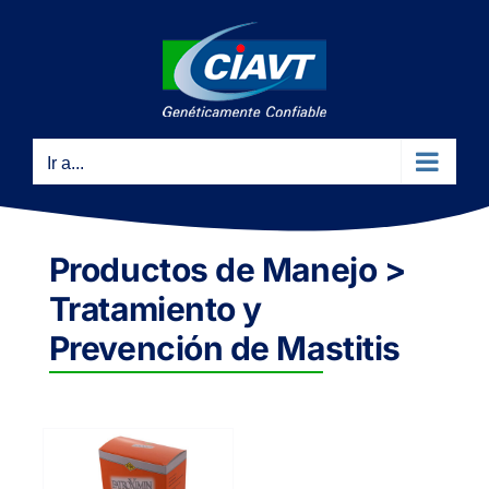
Saltar
al
contenido
Ir a...
Productos de Manejo >
Tratamiento y
Prevención de Mastitis