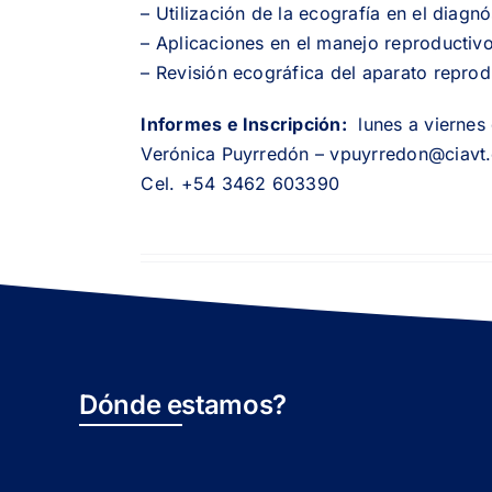
– Utilización de la ecografía en el diagn
– Aplicaciones en el manejo reproductivo
– Revisión ecográfica del aparato reprod
Informes e Inscripción:
lunes a viernes 
Verónica Puyrredón –
vpuyrredon@ciavt
Cel. +54 3462 603390
Dónde estamos?