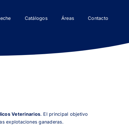
Leche
Catálogos
Áreas
Contacto
icos Veterinarios
. El principal objetivo
 las explotaciones ganaderas.