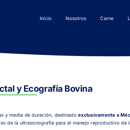
Inicio
Nosotros
Carne
tal y Ecografía Bovina
das y media de duración, destinado
exclusivamente a Méd
l uso de la ultrasonografía para el manejo reproductivo de