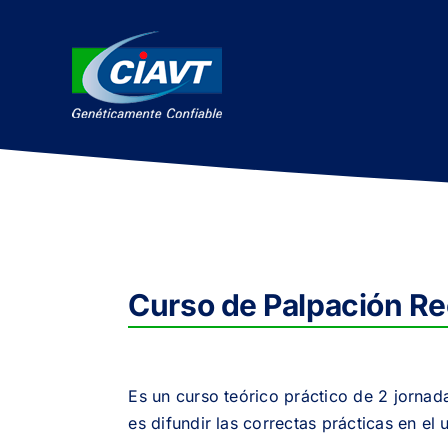
Saltar
al
contenido
Curso de Palpación Rec
Es un curso teórico práctico de 2 jorna
es difundir las correctas prácticas en e