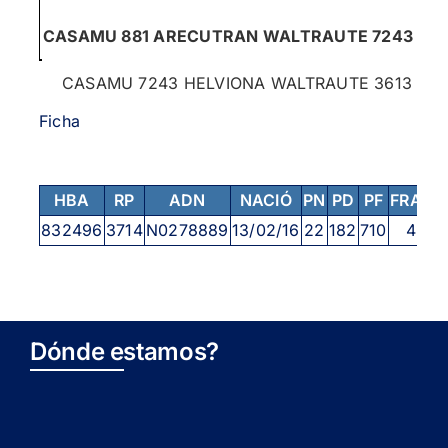
CASAMU 881 ARECUTRAN WALTRAUTE 7243
CASAMU 7243 HELVIONA WALTRAUTE 3613
Ficha
HBA
RP
ADN
NACIÓ
PN
PD
PF
FRAME
832496
3714
N0278889
13/02/16
22
182
710
4,5
Dónde estamos?