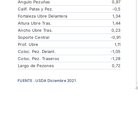
Angulo Pezuñas
0,97
Calif. Patas y Pez.
-0,5
Fortaleza Ubre Delantera
1,34
Altura Ubre Tras.
1,44
Ancho Ubre Tras.
0,23
Soporte Central
-0,91
Prof. Ubre
1,11
Coloc. Pez. Delant.
-1,05
Coloc. Pez. Traseros
-1,28
Largo de Pezones
0,72
FUENTE : USDA Diciembre 2021