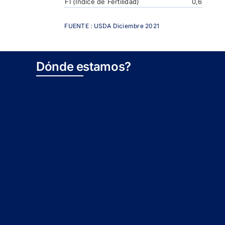
FI (Indice de Fertilidad)
0,6
FUENTE : USDA Diciembre 2021
Dónde estamos?