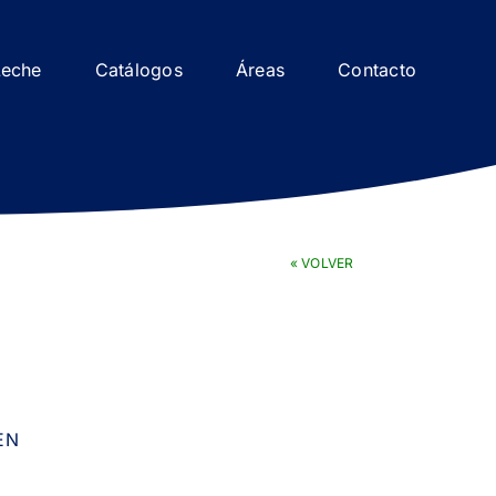
Leche
Catálogos
Áreas
Contacto
« VOLVER
EN