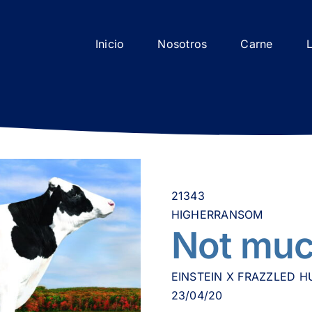
Inicio
Nosotros
Carne
21343
HIGHERRANSOM
Not mu
EINSTEIN X FRAZZLED H
23/04/20