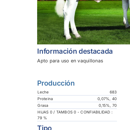
Información destacada
Apto para uso en vaquillonas
Producción
Leche
683
Proteina
0,07%, 40
Grasa
0,15%, 70
HIJAS 0 / TAMBOS 0 - CONFIABILIDAD :
79 %
Tipo