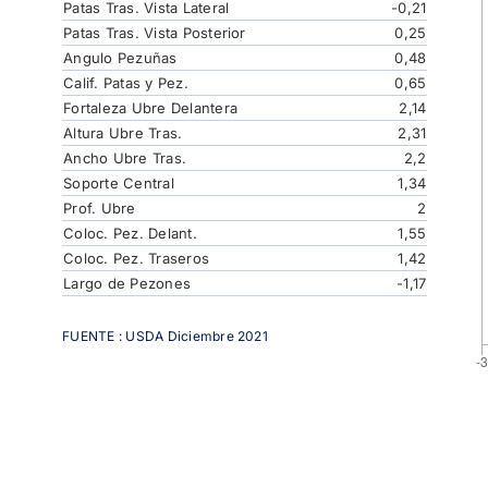
Patas Tras. Vista Lateral
-0,21
Patas Tras. Vista Posterior
0,25
Angulo Pezuñas
0,48
Calif. Patas y Pez.
0,65
Fortaleza Ubre Delantera
2,14
Altura Ubre Tras.
2,31
Ancho Ubre Tras.
2,2
Soporte Central
1,34
Prof. Ubre
2
Coloc. Pez. Delant.
1,55
Coloc. Pez. Traseros
1,42
Largo de Pezones
-1,17
FUENTE : USDA Diciembre 2021