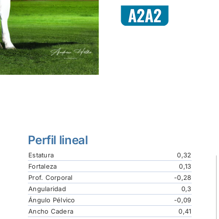
Perfil lineal
Estatura
0,32
Fortaleza
0,13
Prof. Corporal
-0,28
Angularidad
0,3
Ángulo Pélvico
-0,09
Ancho Cadera
0,41