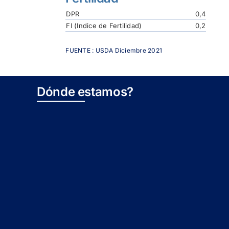
DPR
0,4
FI (Indice de Fertilidad)
0,2
FUENTE : USDA Diciembre 2021
Dónde estamos?