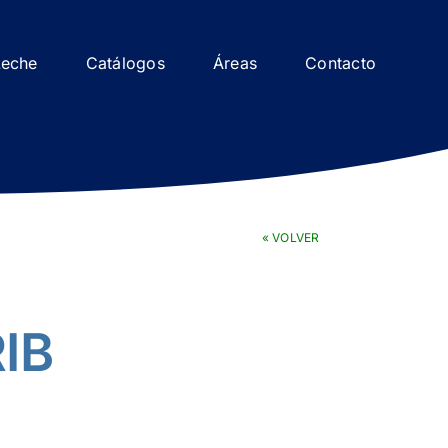
Leche
Catálogos
Áreas
Contacto
« VOLVER
RIB