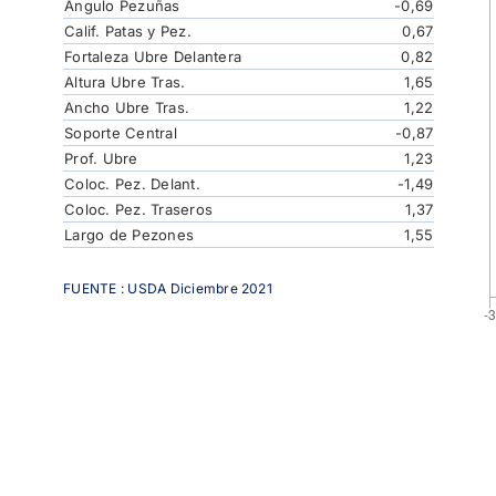
Angulo Pezuñas
-0,69
Calif. Patas y Pez.
0,67
Fortaleza Ubre Delantera
0,82
Altura Ubre Tras.
1,65
Ancho Ubre Tras.
1,22
Soporte Central
-0,87
Prof. Ubre
1,23
Coloc. Pez. Delant.
-1,49
Coloc. Pez. Traseros
1,37
Largo de Pezones
1,55
FUENTE : USDA Diciembre 2021