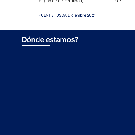
FI (Indice de Fertilidad)
0,7
FUENTE : USDA Diciembre 2021
Dónde estamos?