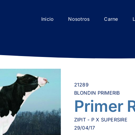
Inicio
Nosotros
Carne
21289
BLONDIN PRIMERIB
Primer 
ZIPIT - P X SUPERSIRE
29/04/17