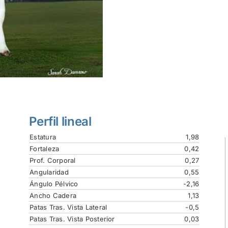
Perfil lineal
Estatura
1,98
Fortaleza
0,42
Prof. Corporal
0,27
Angularidad
0,55
Ángulo Pélvico
-2,16
Ancho Cadera
1,13
Patas Tras. Vista Lateral
-0,5
Patas Tras. Vista Posterior
0,03