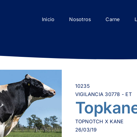
Inicio
Nosotros
Carne
10235
VIGILANCIA 30778 - ET
Topkan
TOPNOTCH X KANE
26/03/19