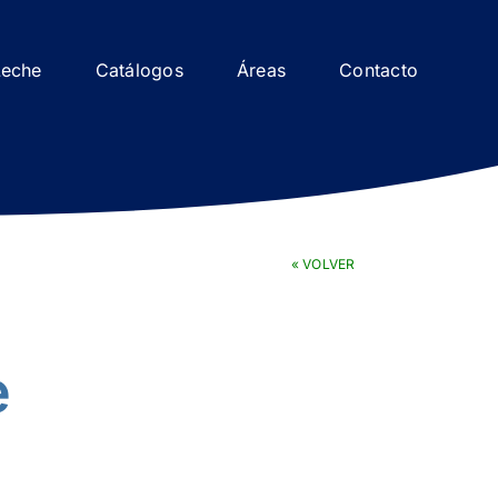
Leche
Catálogos
Áreas
Contacto
« VOLVER
e