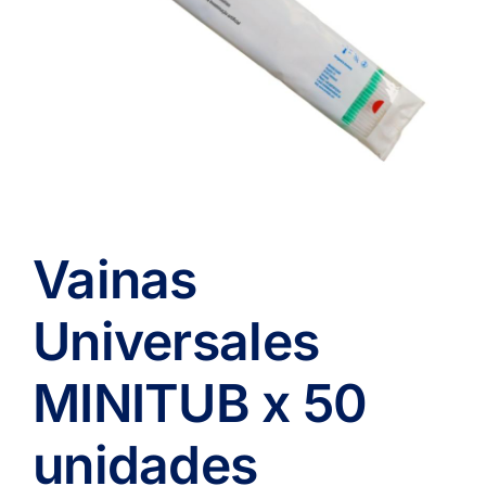
Vainas
Universales
MINITUB x 50
unidades