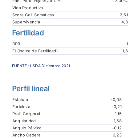
Fácil Parto Hijas/Conf. %
2,00%
Vida Productiva
Score Cel. Somáticas
2,61
Supervivencia
4,3
Fertilidad
DPR
-1
FI (Indice de Fertilidad)
1,6
FUENTE : USDA Diciembre 2021
Perfil lineal
Estatura
-0,03
Fortaleza
-0,21
Prof. Corporal
-1,15
Angularidad
-1,58
Ángulo Pélvico
-0,12
Ancho Cadera
0,23