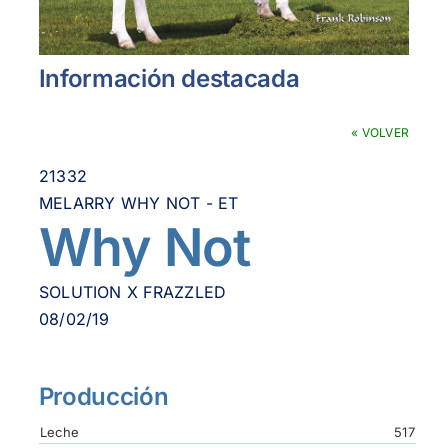
Información destacada
« VOLVER
21332
MELARRY WHY NOT - ET
Why Not
SOLUTION X FRAZZLED
08/02/19
Producción
Leche
517