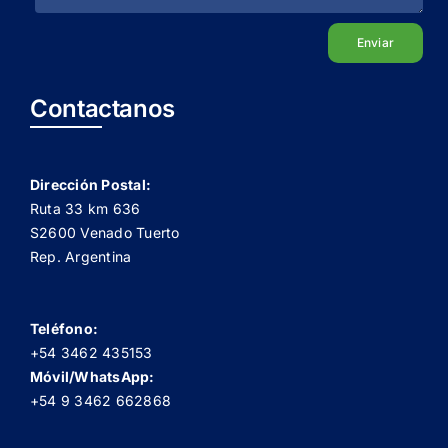
Enviar
Contactanos
Dirección Postal:
Ruta 33 km 636
S2600 Venado Tuerto
Rep. Argentina
Teléfono:
+54 3462 435153
Móvil/WhatsApp:
+54 9 3462 662868