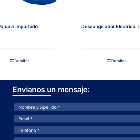
Pajuela Importado
Descongelador Electrico 
Detalles
Detalles
Envianos un mensaje: