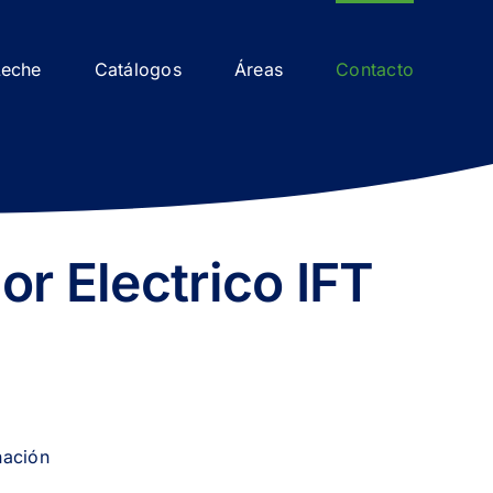
Leche
Catálogos
Áreas
Contacto
r Electrico IFT
nación