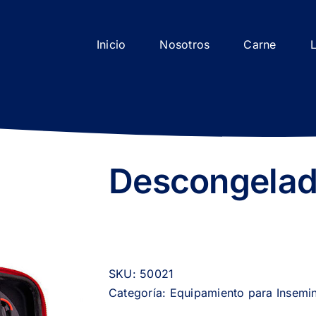
Inicio
Nosotros
Carne
Descongelado
SKU:
50021
Categoría:
Equipamiento para Insemi